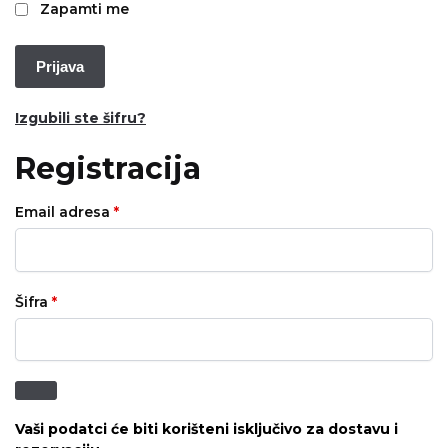
Zapamti me
Prijava
Izgubili ste šifru?
Registracija
Email adresa
*
Šifra
*
Vaši podatci će biti korišteni isključivo za dostavu i