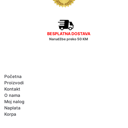
BESPLATNA DOSTAVA
Narudžbe preko 50 KM
GLAVNI MENI
Početna
Proizvodi
Kontakt
O nama
Moj nalog
Naplata
Korpa
KATEGORIJE