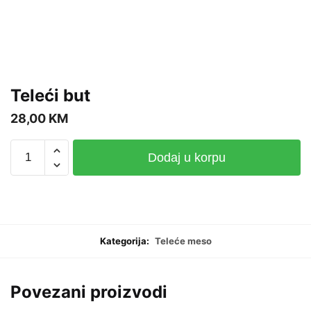
Teleći but
28,00
KM
Teleći
Dodaj u korpu
but
količina
Kategorija:
Teleće meso
Povezani proizvodi