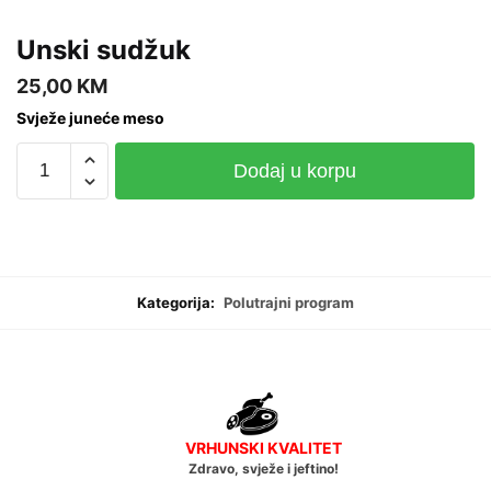
Unski sudžuk
25,00
KM
Svježe juneće meso
Unski
Dodaj u korpu
sudžuk
količina
Kategorija:
Polutrajni program
VRHUNSKI KVALITET
Zdravo, svježe i jeftino!