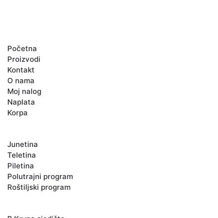
GLAVNI MENI
Početna
Proizvodi
Kontakt
O nama
Moj nalog
Naplata
Korpa
KATEGORIJE
Junetina
Teletina
Piletina
Polutrajni program
Roštiljski program
LOKACIJE